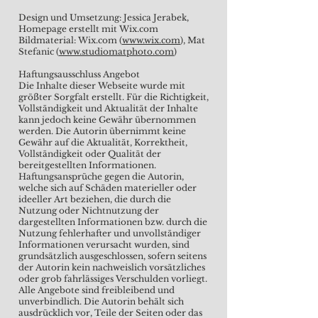
Design und Umsetzung: Jessica Jerabek,
Homepage erstellt mit Wix.com
Bildmaterial: Wix.com (
www.wix.com
), Mat
Stefanic (
www.studiomatphoto.com
)
Haftungsausschluss Angebot
Die Inhalte dieser Webseite wurde mit
größter Sorgfalt erstellt. Für die Richtigkeit,
Vollständigkeit und Aktualität der Inhalte
kann jedoch keine Gewähr übernommen
werden. Die Autorin übernimmt keine
Gewähr auf die Aktualität, Korrektheit,
Vollständigkeit oder Qualität der
bereitgestellten Informationen.
Haftungsansprüche gegen die Autorin,
welche sich auf Schäden materieller oder
ideeller Art beziehen, die durch die
Nutzung oder Nichtnutzung der
dargestellten Informationen bzw. durch die
Nutzung fehlerhafter und unvollständiger
Informationen verursacht wurden, sind
grundsätzlich ausgeschlossen, sofern seitens
der Autorin kein nachweislich vorsätzliches
oder grob fahrlässiges Verschulden vorliegt.
Alle Angebote sind freibleibend und
unverbindlich. Die Autorin behält sich
ausdrücklich vor, Teile der Seiten oder das