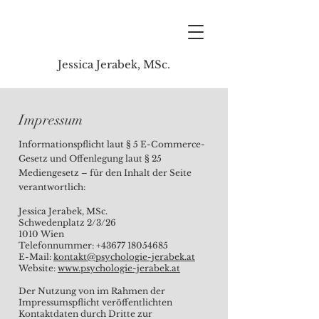
Jessica Jerabek, MSc.
Impressum
Informationspflicht laut § 5 E-Commerce-
Gesetz und Offenlegung laut § 25
Mediengesetz – für den Inhalt der Seite
verantwortlich:
Jessica Jerabek, MSc.
Schwedenplatz 2/3/26
1010 Wien
Telefonnummer:
+43677 18054685
E-Mail:
kontakt@psychologie-jerabek.at
Website:
www.psychologie-jerabek.at
Der Nutzung von im Rahmen der
Impressumspflicht veröffentlichten
Kontaktdaten durch Dritte zur